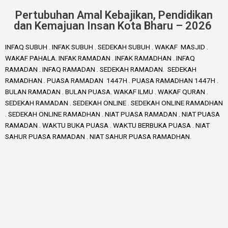
Pertubuhan Amal Kebajikan, Pendidikan
dan Kemajuan Insan Kota Bharu – 2026
INFAQ SUBUH . INFAK SUBUH . SEDEKAH SUBUH . WAKAF MASJID .
WAKAF PAHALA. INFAK RAMADAN . INFAK RAMADHAN . INFAQ
RAMADAN . INFAQ RAMADAN . SEDEKAH RAMADAN. SEDEKAH
RAMADHAN . PUASA RAMADAN 1447H . PUASA RAMADHAN 1447H .
BULAN RAMADAN . BULAN PUASA. WAKAF ILMU . WAKAF QURAN .
SEDEKAH RAMADAN . SEDEKAH ONLINE . SEDEKAH ONLINE RAMADHAN
. SEDEKAH ONLINE RAMADHAN . NIAT PUASA RAMADAN . NIAT PUASA
RAMADAN . WAKTU BUKA PUASA . WAKTU BERBUKA PUASA . NIAT
SAHUR PUASA RAMADAN . NIAT SAHUR PUASA RAMADHAN.