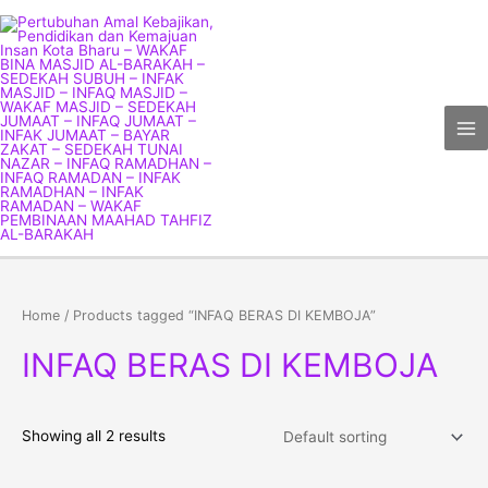
Skip
Ma
to
Me
content
Home
/ Products tagged “INFAQ BERAS DI KEMBOJA”
INFAQ BERAS DI KEMBOJA
Showing all 2 results