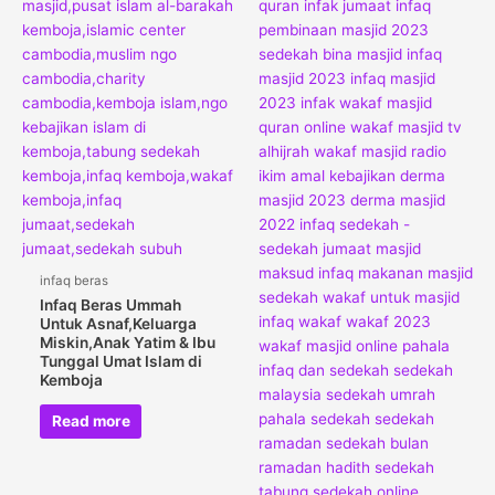
infaq beras
Infaq Beras Ummah
Untuk Asnaf,Keluarga
Miskin,Anak Yatim & Ibu
Tunggal Umat Islam di
Kemboja
Read more