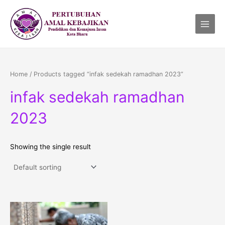
Skip
Main
to
Menu
content
Home
/ Products tagged “infak sedekah ramadhan 2023”
infak sedekah ramadhan
2023
Showing the single result