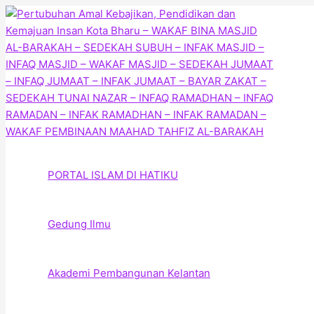
Skip
to
content
PORTAL ISLAM DI HATIKU
Gedung Ilmu
Akademi Pembangunan Kelantan