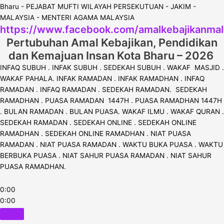
https://www.facebook.com/amalkebajikanmal
Pertubuhan Amal Kebajikan, Pendidikan
dan Kemajuan Insan Kota Bharu – 2026
INFAQ SUBUH . INFAK SUBUH . SEDEKAH SUBUH . WAKAF MASJID .
WAKAF PAHALA. INFAK RAMADAN . INFAK RAMADHAN . INFAQ
RAMADAN . INFAQ RAMADAN . SEDEKAH RAMADAN. SEDEKAH
RAMADHAN . PUASA RAMADAN 1447H . PUASA RAMADHAN 1447H
. BULAN RAMADAN . BULAN PUASA. WAKAF ILMU . WAKAF QURAN .
SEDEKAH RAMADAN . SEDEKAH ONLINE . SEDEKAH ONLINE
RAMADHAN . SEDEKAH ONLINE RAMADHAN . NIAT PUASA
RAMADAN . NIAT PUASA RAMADAN . WAKTU BUKA PUASA . WAKTU
BERBUKA PUASA . NIAT SAHUR PUASA RAMADAN . NIAT SAHUR
PUASA RAMADHAN.
0:00
0:00