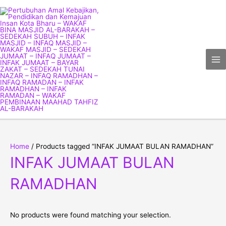
Skip
Ma
to
Me
content
Home
/ Products tagged “INFAK JUMAAT BULAN RAMADHAN”
INFAK JUMAAT BULAN
RAMADHAN
No products were found matching your selection.