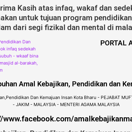
erima Kasih atas infaq, wakaf dan sede
kan untuk tujuan program pendidikan,
am dari segi fizikal dan mental di mala
PORTAL A
buhan Amal Kebajikan, Pendidikan dan Ke
://www.facebook.com/amalkebajikanma