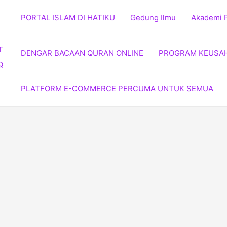
PORTAL ISLAM DI HATIKU
Gedung Ilmu
Akademi 
DENGAR BACAAN QURAN ONLINE
PROGRAM KEUSA
PLATFORM E-COMMERCE PERCUMA UNTUK SEMUA