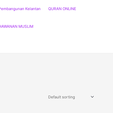
Pembangunan Kelantan
QURAN ONLINE
HAWANAN MUSLIM