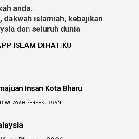
kah anda.
 dakwah islamiah, kebajikan
ysia dan seluruh dunia
PP ISLAM DIHATIKU
majuan Insan Kota Bharu
laysia