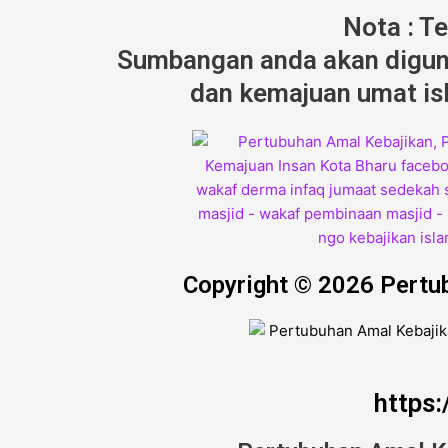
Nota : T
Sumbangan anda akan diguna
dan kemajuan umat isl
Copyright © 2026 Pertu
https