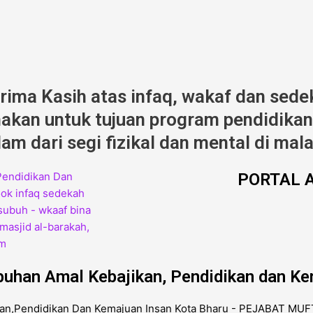
erima Kasih atas infaq, wakaf dan sede
kan untuk tujuan program pendidikan,
am dari segi fizikal dan mental di mala
PORTAL A
buhan Amal Kebajikan, Pendidikan dan Ke