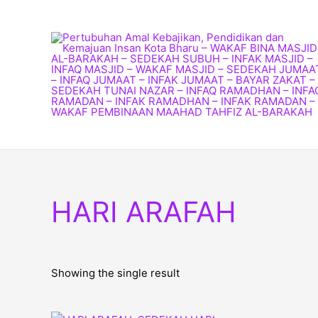
Skip
to
content
HARI ARAFAH
Showing the single result