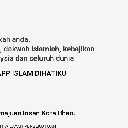
kah anda.
 dakwah islamiah, kebajikan
ysia dan seluruh dunia
PP ISLAM DIHATIKU
majuan Insan Kota Bharu