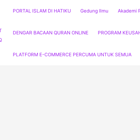
PORTAL ISLAM DI HATIKU
Gedung Ilmu
Akademi 
DENGAR BACAAN QURAN ONLINE
PROGRAM KEUSA
PLATFORM E-COMMERCE PERCUMA UNTUK SEMUA