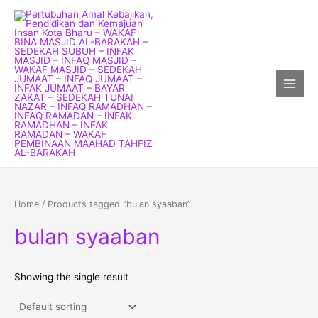
Skip
Main
to
Menu
content
Home
/ Products tagged “bulan syaaban”
bulan syaaban
Showing the single result