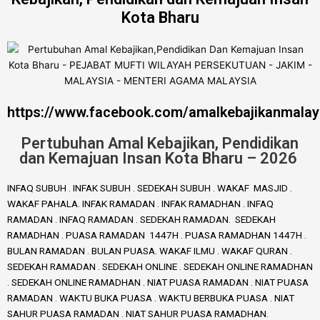
Kota Bharu
https://www.facebook.com/amalkebajikanmalay
Pertubuhan Amal Kebajikan, Pendidikan
dan Kemajuan Insan Kota Bharu – 2026
INFAQ SUBUH . INFAK SUBUH . SEDEKAH SUBUH . WAKAF MASJID .
WAKAF PAHALA. INFAK RAMADAN . INFAK RAMADHAN . INFAQ
RAMADAN . INFAQ RAMADAN . SEDEKAH RAMADAN. SEDEKAH
RAMADHAN . PUASA RAMADAN 1447H . PUASA RAMADHAN 1447H .
BULAN RAMADAN . BULAN PUASA. WAKAF ILMU . WAKAF QURAN .
SEDEKAH RAMADAN . SEDEKAH ONLINE . SEDEKAH ONLINE RAMADHAN
. SEDEKAH ONLINE RAMADHAN . NIAT PUASA RAMADAN . NIAT PUASA
RAMADAN . WAKTU BUKA PUASA . WAKTU BERBUKA PUASA . NIAT
SAHUR PUASA RAMADAN . NIAT SAHUR PUASA RAMADHAN.