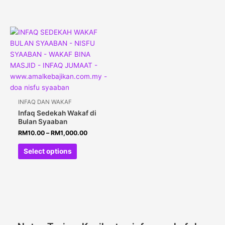
INFAQ DAN WAKAF
Infaq Sedekah Wakaf di
Bulan Syaaban
RM
10.00
–
RM
1,000.00
Select options