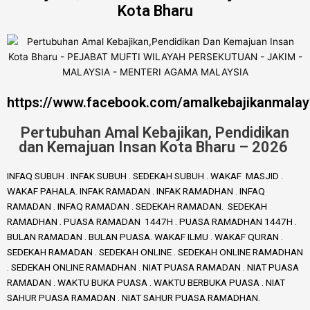
Kota Bharu
https://www.facebook.com/amalkebajikanmalay
Pertubuhan Amal Kebajikan, Pendidikan
dan Kemajuan Insan Kota Bharu – 2026
INFAQ SUBUH . INFAK SUBUH . SEDEKAH SUBUH . WAKAF MASJID .
WAKAF PAHALA. INFAK RAMADAN . INFAK RAMADHAN . INFAQ
RAMADAN . INFAQ RAMADAN . SEDEKAH RAMADAN. SEDEKAH
RAMADHAN . PUASA RAMADAN 1447H . PUASA RAMADHAN 1447H .
BULAN RAMADAN . BULAN PUASA. WAKAF ILMU . WAKAF QURAN .
SEDEKAH RAMADAN . SEDEKAH ONLINE . SEDEKAH ONLINE RAMADHAN
. SEDEKAH ONLINE RAMADHAN . NIAT PUASA RAMADAN . NIAT PUASA
RAMADAN . WAKTU BUKA PUASA . WAKTU BERBUKA PUASA . NIAT
SAHUR PUASA RAMADAN . NIAT SAHUR PUASA RAMADHAN.