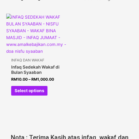
INFAQ DAN WAKAF
Infaq Sedekah Wakaf di
Bulan Syaaban
RM
10.00
–
RM
1,000.00
Select options
Nota : Terima Kasih atas infaq, wakaf dan