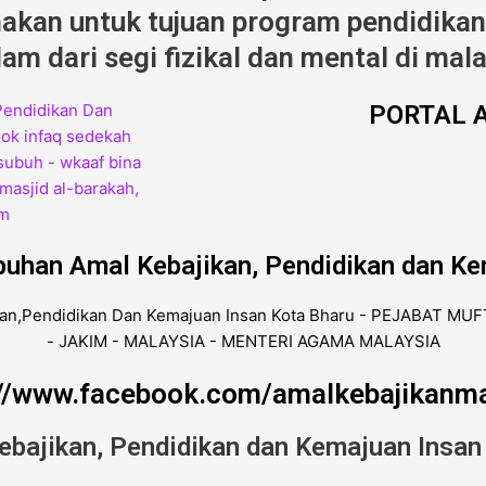
kan untuk tujuan program pendidikan,
am dari segi fizikal dan mental di mala
PORTAL A
buhan Amal Kebajikan, Pendidikan dan Ke
://www.facebook.com/amalkebajikanma
ebajikan, Pendidikan dan Kemajuan Insan