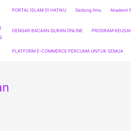
PORTAL ISLAM DI HATIKU
Gedung Ilmu
Akademi 
DENGAR BACAAN QURAN ONLINE
PROGRAM KEUSA
PLATFORM E-COMMERCE PERCUMA UNTUK SEMUA
an