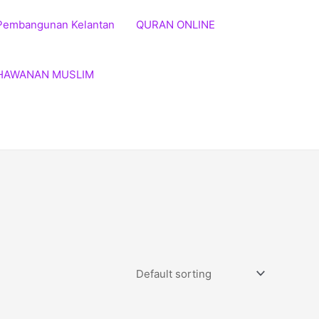
Pembangunan Kelantan
QURAN ONLINE
HAWANAN MUSLIM