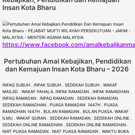
Insan Kota Bharu
https://www.facebook.com/amalkebajikanma
Pertubuhan Amal Kebajikan, Pendidikan
dan Kemajuan Insan Kota Bharu – 2026
INFAQ SUBUH . INFAK SUBUH . SEDEKAH SUBUH . WAKAF
MASJID . WAKAF PAHALA. INFAK RAMADAN . INFAK RAMADHAN .
INFAQ RAMADAN . INFAQ RAMADAN . SEDEKAH RAMADAN.
SEDEKAH RAMADHAN . PUASA RAMADAN 1447H . PUASA
RAMADHAN 1447H . BULAN RAMADAN . BULAN PUASA. WAKAF
ILMU . WAKAF QURAN . SEDEKAH RAMADAN . SEDEKAH ONLINE .
SEDEKAH ONLINE RAMADHAN . SEDEKAH ONLINE RAMADHAN .
NIAT PUASA RAMADAN . NIAT PUASA RAMADAN . WAKTU BUKA