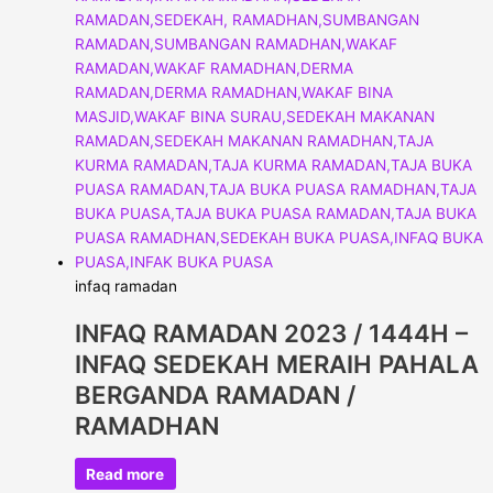
infaq ramadan
INFAQ RAMADAN 2023 / 1444H –
INFAQ SEDEKAH MERAIH PAHALA
BERGANDA RAMADAN /
RAMADHAN
Read more