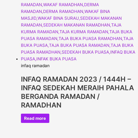
infaq ramadan
INFAQ RAMADAN 2023 / 1444H –
INFAQ SEDEKAH MERAIH PAHALA
BERGANDA RAMADAN /
RAMADHAN
Read more