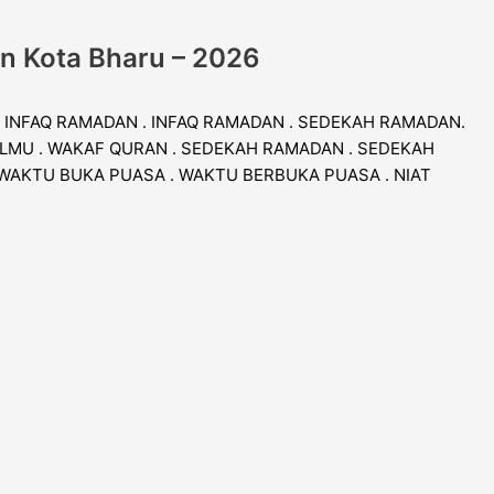
an Kota Bharu – 2026
. INFAQ RAMADAN . INFAQ RAMADAN . SEDEKAH RAMADAN.
LMU . WAKAF QURAN . SEDEKAH RAMADAN . SEDEKAH
 WAKTU BUKA PUASA . WAKTU BERBUKA PUASA . NIAT