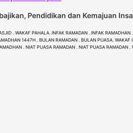
ajikan, Pendidikan dan Kemajuan Ins
ASJID . WAKAF PAHALA. INFAK RAMADAN . INFAK RAMADHAN 
MADHAN 1447H . BULAN RAMADAN . BULAN PUASA. WAKAF I
RAMADHAN . NIAT PUASA RAMADAN . NIAT PUASA RAMADAN .