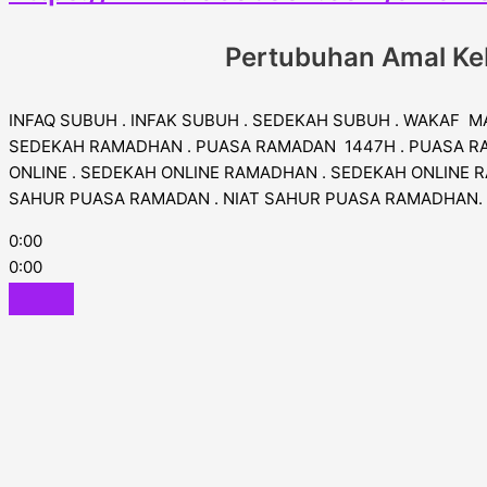
Pertubuhan Amal Keb
INFAQ SUBUH . INFAK SUBUH . SEDEKAH SUBUH . WAKAF M
SEDEKAH RAMADHAN . PUASA RAMADAN 1447H . PUASA RA
ONLINE . SEDEKAH ONLINE RAMADHAN . SEDEKAH ONLINE 
SAHUR PUASA RAMADAN . NIAT SAHUR PUASA RAMADHAN.
0:00
0:00