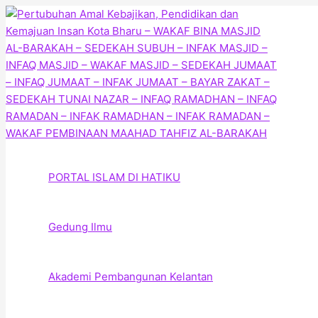
Skip
to
content
PORTAL ISLAM DI HATIKU
Gedung Ilmu
Akademi Pembangunan Kelantan