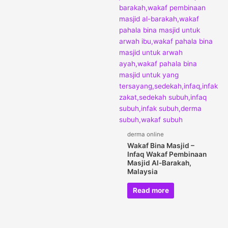
derma online
Wakaf Bina Masjid –
Infaq Wakaf Pembinaan
Masjid Al-Barakah,
Malaysia
Read more