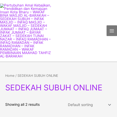
Skip
Ma
to
Me
content
Home
/ SEDEKAH SUBUH ONLINE
SEDEKAH SUBUH ONLINE
Showing all 2 results