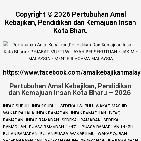
Copyright © 2026 Pertubuhan Amal
Kebajikan, Pendidikan dan Kemajuan Insan
Kota Bharu
https://www.facebook.com/amalkebajikanmalay
Pertubuhan Amal Kebajikan, Pendidikan
dan Kemajuan Insan Kota Bharu – 2026
INFAQ SUBUH . INFAK SUBUH . SEDEKAH SUBUH . WAKAF MASJID .
WAKAF PAHALA. INFAK RAMADAN . INFAK RAMADHAN . INFAQ
RAMADAN . INFAQ RAMADAN . SEDEKAH RAMADAN. SEDEKAH
RAMADHAN . PUASA RAMADAN 1447H . PUASA RAMADHAN 1447H .
BULAN RAMADAN . BULAN PUASA. WAKAF ILMU . WAKAF QURAN .
SEDEKAH RAMADAN . SEDEKAH ONLINE . SEDEKAH ONLINE RAMADHAN