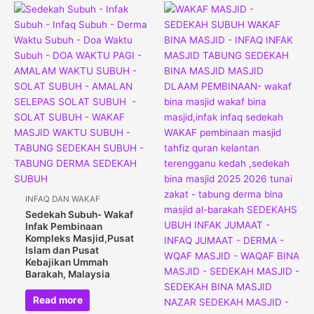
INFAQ DAN WAKAF
Sedekah Subuh- Wakaf
Infak Pembinaan
Kompleks Masjid,Pusat
Islam dan Pusat
Kebajikan Ummah
Barakah, Malaysia
Read more