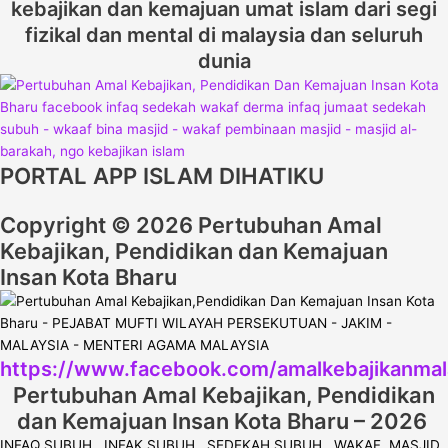
kebajikan dan kemajuan umat islam dari segi
fizikal dan mental di malaysia dan seluruh
dunia
PORTAL APP ISLAM DIHATIKU
Copyright © 2026 Pertubuhan Amal
Kebajikan, Pendidikan dan Kemajuan
Insan Kota Bharu
https://www.facebook.com/amalkebajikanmal
Pertubuhan Amal Kebajikan, Pendidikan
dan Kemajuan Insan Kota Bharu – 2026
INFAQ SUBUH . INFAK SUBUH . SEDEKAH SUBUH . WAKAF MASJID .