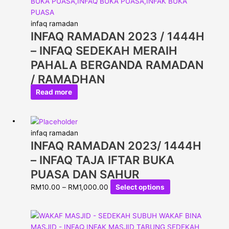
infaq ramadan
INFAQ RAMADAN 2023 / 1444H
– INFAQ SEDEKAH MERAIH
PAHALA BERGANDA RAMADAN
/ RAMADHAN
Read more
infaq ramadan
INFAQ RAMADAN 2023/ 1444H
– INFAQ TAJA IFTAR BUKA
PUASA DAN SAHUR
RM
10.00
–
RM
1,000.00
Select options