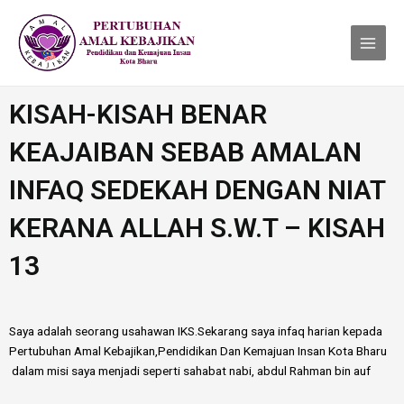
Skip
Main
to
Menu
content
KISAH-KISAH BENAR
KEAJAIBAN SEBAB AMALAN
INFAQ SEDEKAH DENGAN NIAT
KERANA ALLAH S.W.T – KISAH
13
Saya adalah seorang usahawan IKS.Sekarang saya infaq harian kepada
Pertubuhan Amal Kebajikan,Pendidikan Dan Kemajuan Insan Kota Bharu
dalam misi saya menjadi seperti sahabat nabi, abdul Rahman bin auf