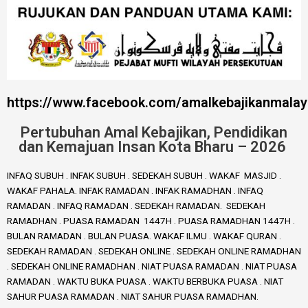
https://www.facebook.com/amalkebajikanmalay
Pertubuhan Amal Kebajikan, Pendidikan
dan Kemajuan Insan Kota Bharu – 2026
INFAQ SUBUH . INFAK SUBUH . SEDEKAH SUBUH . WAKAF MASJID .
WAKAF PAHALA. INFAK RAMADAN . INFAK RAMADHAN . INFAQ
RAMADAN . INFAQ RAMADAN . SEDEKAH RAMADAN. SEDEKAH
RAMADHAN . PUASA RAMADAN 1447H . PUASA RAMADHAN 1447H .
BULAN RAMADAN . BULAN PUASA. WAKAF ILMU . WAKAF QURAN .
SEDEKAH RAMADAN . SEDEKAH ONLINE . SEDEKAH ONLINE RAMADHAN
. SEDEKAH ONLINE RAMADHAN . NIAT PUASA RAMADAN . NIAT PUASA
RAMADAN . WAKTU BUKA PUASA . WAKTU BERBUKA PUASA . NIAT
SAHUR PUASA RAMADAN . NIAT SAHUR PUASA RAMADHAN.