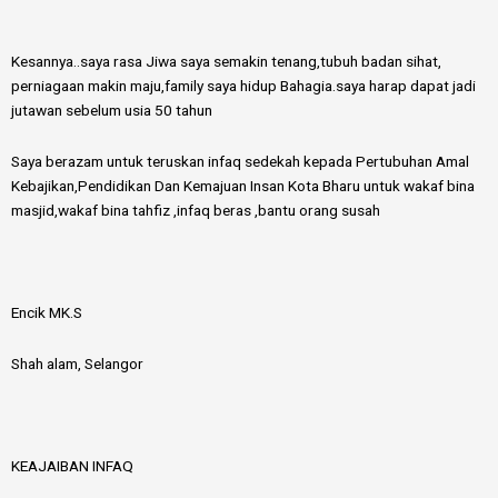
Kesannya..saya rasa Jiwa saya semakin tenang,tubuh badan sihat,
perniagaan makin maju,family saya hidup Bahagia.saya harap dapat jadi
jutawan sebelum usia 50 tahun
Saya berazam untuk teruskan infaq sedekah kepada Pertubuhan Amal
Kebajikan,Pendidikan Dan Kemajuan Insan Kota Bharu untuk wakaf bina
masjid,wakaf bina tahfiz ,infaq beras ,bantu orang susah
Encik MK.S
Shah alam, Selangor
KEAJAIBAN INFAQ