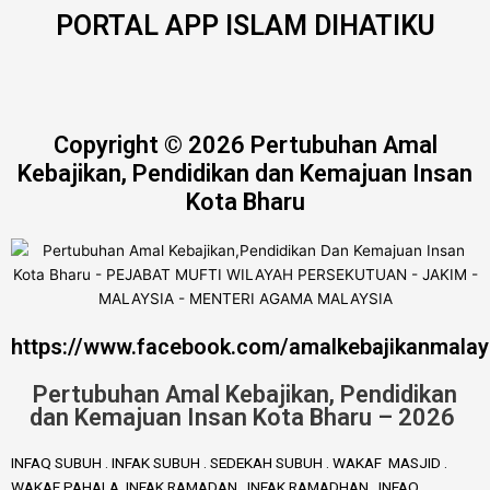
PORTAL APP ISLAM DIHATIKU
Copyright © 2026 Pertubuhan Amal
Kebajikan, Pendidikan dan Kemajuan Insan
Kota Bharu
https://www.facebook.com/amalkebajikanmalay
Pertubuhan Amal Kebajikan, Pendidikan
dan Kemajuan Insan Kota Bharu – 2026
INFAQ SUBUH . INFAK SUBUH . SEDEKAH SUBUH . WAKAF MASJID .
WAKAF PAHALA. INFAK RAMADAN . INFAK RAMADHAN . INFAQ