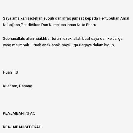
Saya amalkan sedekah subuh dan infaq jumaat kepada Pertubuhan Amal
Kebajikan,Pendidikan Dan Kemajuan Insan Kota Bharu
Subhanallah, allah huakhbar,turun rezeki allah buat saya dan keluarga
yang melimpah – ruah.anak-anak saya juga Berjaya dalam hidup.
Puan T.S
Kuantan, Pahang
KEAJAIBAN INFAQ
KEAJAIBAN SEDEKAH