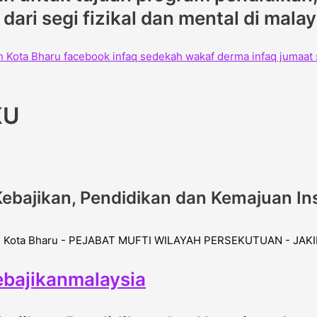
ari segi fizikal dan mental di mala
KU
ebajikan, Pendidikan dan Kemajuan In
bajikanmalaysia