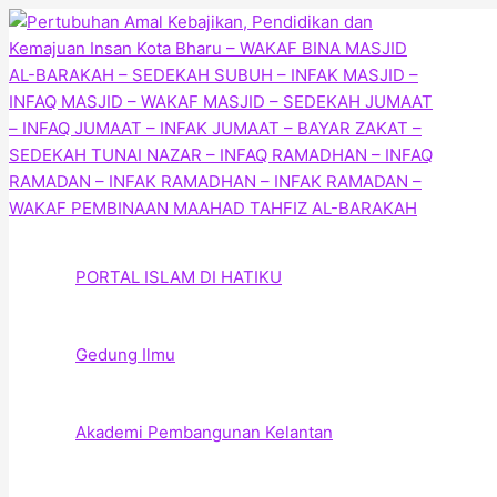
Skip
to
content
PORTAL ISLAM DI HATIKU
Gedung Ilmu
Akademi Pembangunan Kelantan