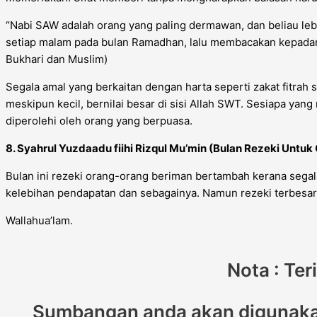
“Nabi SAW adalah orang yang paling dermawan, dan beliau leb
setiap malam pada bulan Ramadhan, lalu membacakan kepadanya
Bukhari dan Muslim)
Segala amal yang berkaitan dengan harta seperti zakat fitrah 
meskipun kecil, bernilai besar di sisi Allah SWT. Sesiapa y
diperolehi oleh orang yang berpuasa.
8. Syahrul Yuzdaadu fiihi Rizqul Mu’min (Bulan Rezeki Untu
Bulan ini rezeki orang-orang beriman bertambah kerana sega
kelebihan pendapatan dan sebagainya. Namun rezeki terbesar 
Wallahua’lam.
Nota : Te
Sumbangan anda akan digunakan