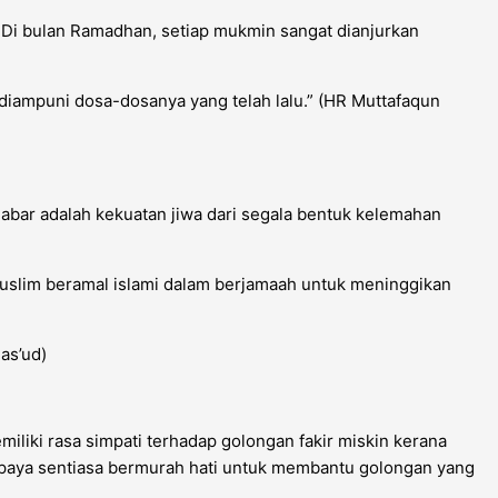
Di bulan Ramadhan, setiap mukmin sangat dianjurkan
diampuni dosa-dosanya yang telah lalu.” (HR Muttafaqun
Sabar adalah kekuatan jiwa dari segala bentuk kelemahan
 Muslim beramal islami dalam berjamaah untuk meninggikan
as’ud)
iki rasa simpati terhadap golongan fakir miskin kerana
supaya sentiasa bermurah hati untuk membantu golongan yang