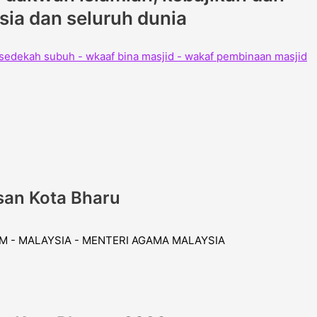
ysia dan seluruh dunia
san Kota Bharu