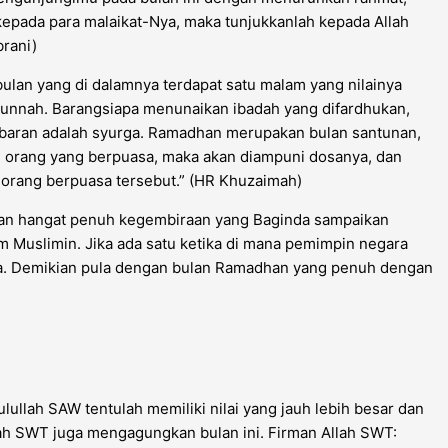
ada para malaikat-Nya, maka tunjukkanlah kepada Allah
brani)
ulan yang di dalamnya terdapat satu malam yang nilainya
i sunnah. Barangsiapa menunaikan ibadah yang difardhukan,
baran adalah syurga. Ramadhan merupakan bulan santunan,
 orang yang berpuasa, maka akan diampuni dosanya, dan
 orang berpuasa tersebut.” (HR Khuzaimah)
an hangat penuh kegembiraan yang Baginda sampaikan
 Muslimin. Jika ada satu ketika di mana pemimpin negara
mewa. Demikian pula dengan bulan Ramadhan yang penuh dengan
lah SAW tentulah memiliki nilai yang jauh lebih besar dan
ah SWT juga mengagungkan bulan ini. Firman Allah SWT: