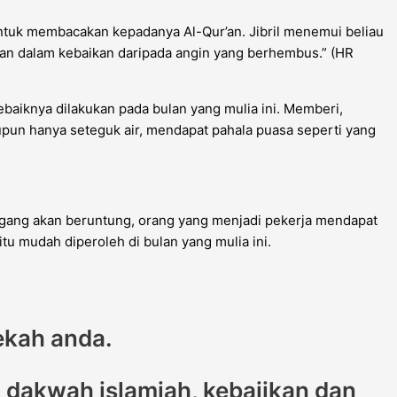
untuk membacakan kepadanya Al-Qur’an. Jibril menemui beliau
wan dalam kebaikan daripada angin yang berhembus.”
(HR
sebaiknya dilakukan pada bulan yang mulia ini. Memberi,
upun hanya seteguk air, mendapat pahala puasa seperti yang
agang akan beruntung, orang yang menjadi pekerja mendapat
u mudah diperoleh di bulan yang mulia ini.
ekah anda.
dakwah islamiah, kebajikan dan