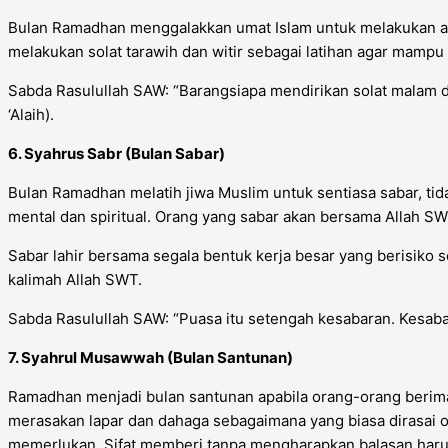
Bulan Ramadhan menggalakkan umat Islam untuk melakukan am
melakukan solat tarawih dan witir sebagai latihan agar mampu
Sabda Rasulullah SAW: “Barangsiapa mendirikan solat malam 
‘Alaih).
6. Syahrus Sabr (Bulan Sabar)
Bulan Ramadhan melatih jiwa Muslim untuk sentiasa sabar, tid
mental dan spiritual. Orang yang sabar akan bersama Allah S
Sabar lahir bersama segala bentuk kerja besar yang berisiko 
kalimah Allah SWT.
Sabda Rasulullah SAW: “Puasa itu setengah kesabaran. Kesabar
7. Syahrul Musawwah (Bulan Santunan)
Ramadhan menjadi bulan santunan apabila orang-orang berima
merasakan lapar dan dahaga sebagaimana yang biasa dirasai 
memerlukan. Sifat memberi tanpa mengharapkan balasan harus 