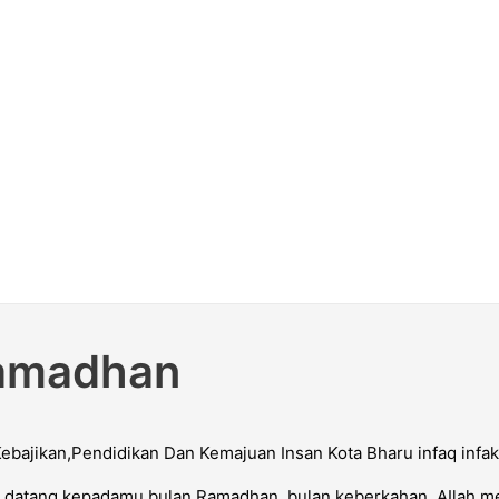
Ramadhan
 datang kepadamu bulan Ramadhan, bulan keberkahan, AIlah m