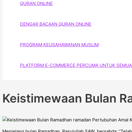
QURAN ONLINE
DENGAR BACAAN QURAN ONLINE
PROGRAM KEUSAHAWANAN MUSLIM
PLATFORM E-COMMERCE PERCUMA UNTUK SEMUA
Keistimewaan Bulan 
Menjelang bulan Ramadhan, Rasulullah SAW bersabda: “Telah