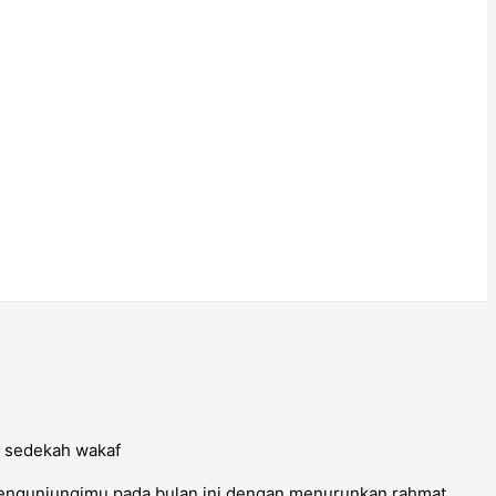
engunjungimu pada bulan ini dengan menurunkan rahmat,