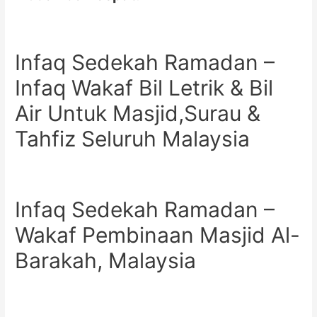
Infaq Sedekah Ramadan –
Infaq Wakaf Bil Letrik & Bil
Air Untuk Masjid,Surau &
Tahfiz Seluruh Malaysia
Infaq Sedekah Ramadan –
Wakaf Pembinaan Masjid Al-
Barakah, Malaysia