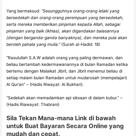
Yang bermaksud:
“Sesungguhnya orang-orang lelaki yang
bersedekah dan orang-orang perempuan yang bersedekah,
serta mereka memberikan pinjaman kepada Allah, sebagai
pinjaman yang baik (ikhlas), akan digandakan balasannya
(dengan berganda-ganda banyaknya), dan mereka pula akan
beroleh pahala yang mulia.”
(Surah al-Hadid: 18)
“Rasulullah S.A.W adalah orang yang paling dermawan, dan
beliau bertambah kedermawanannya di bulan Ramadan ketika
bertemu dengan Malaikat Jibril, dan Jibril menemui beliau di
setiap malam bulan Ramadan untuk mudarosah (mempelajari)
Al Qur’an” – (Hadis Riwayat: Al Bukhari).
“Sedekah akan memadamkan api siksaan di dalam kubur.” –
(Hadis Riawayat: Thabrani)
Sila Tekan Mana-mana Link di bawah
untuk Buat Bayaran Secara Online yang
mudah dan cepat.