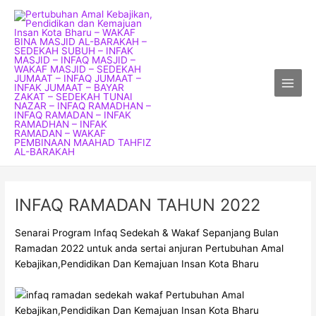
Skip
Main
to
Menu
content
INFAQ RAMADAN TAHUN 2022
Senarai Program Infaq Sedekah & Wakaf Sepanjang Bulan
Ramadan 2022 untuk anda sertai anjuran Pertubuhan Amal
Kebajikan,Pendidikan Dan Kemajuan Insan Kota Bharu