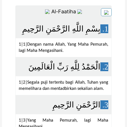
Al-Faatiha
بِسْمِ اللَّهِ الرَّحْمَنِ الرَّحِيمِ
1.
1|1|Dengan nama Allah, Yang Maha Pemurah,
lagi Maha Mengasihani.
الْحَمْدُ لِلَّهِ رَبِّ الْعَالَمِينَ
2.
1|2|Segala puji tertentu bagi Allah, Tuhan yang
memelihara dan mentadbirkan sekalian alam.
الرَّحْمَنِ الرَّحِيمِ
3.
1|3|Yang Maha Pemurah, lagi Maha
Mengasihani.