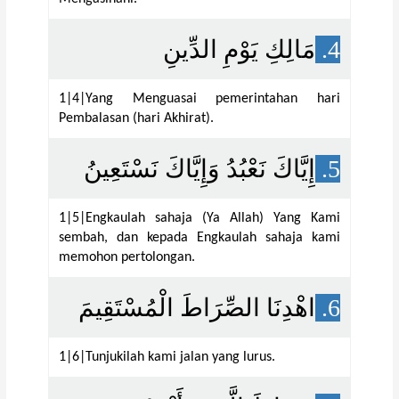
مَالِكِ يَوْمِ الدِّينِ
4.
1|4|Yang Menguasai pemerintahan hari
Pembalasan (hari Akhirat).
إِيَّاكَ نَعْبُدُ وَإِيَّاكَ نَسْتَعِينُ
5.
1|5|Engkaulah sahaja (Ya Allah) Yang Kami
sembah, dan kepada Engkaulah sahaja kami
memohon pertolongan.
اهْدِنَا الصِّرَاطَ الْمُسْتَقِيمَ
6.
1|6|Tunjukilah kami jalan yang lurus.