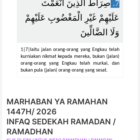
صِرَاطَ الَّذِينَ أَنْعَمْتَ
7.
عَلَيْهِمْ غَيْرِ الْمَغْضُوبِ عَلَيْهِمْ
وَلَا الضَّالِّينَ
1|7|Iaitu jalan orang-orang yang Engkau telah
kurniakan nikmat kepada mereka, bukan (jalan)
orang-orang yang Engkau telah murkai, dan
bukan pula (jalan) orang-orang yang sesat.
MARHABAN YA RAMAHAN
1447H/ 2026
INFAQ SEDEKAH RAMADAN /
RAMADHAN
KLIK DI SINI UNTUK INFAQ RAMADHAN / RAMADAN